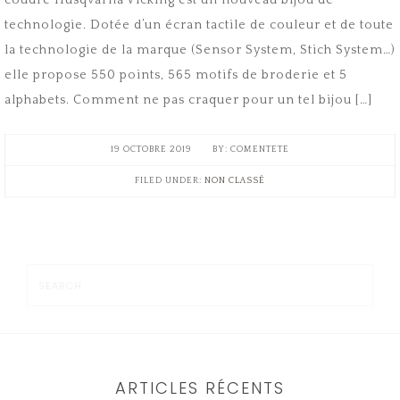
coudre Husqvarna Vicking est un nouveau bijou de
technologie. Dotée d’un écran tactile de couleur et de toute
la technologie de la marque (Sensor System, Stich System…)
elle propose 550 points, 565 motifs de broderie et 5
alphabets. Comment ne pas craquer pour un tel bijou […]
19 OCTOBRE 2019
COMENTETE
FILED UNDER:
NON CLASSÉ
ARTICLES RÉCENTS