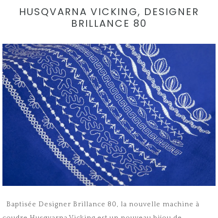
HUSQVARNA VICKING, DESIGNER
BRILLANCE 80
Baptisée Designer Brillance 80, la nouvelle machine à