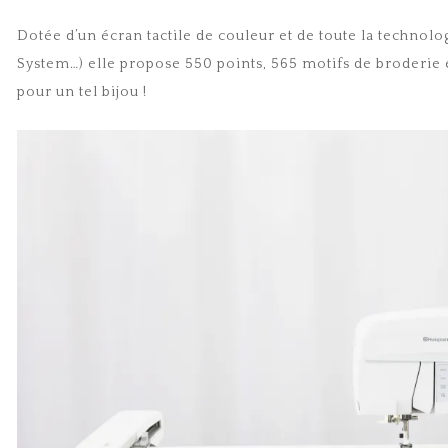
Dotée d’un écran tactile de couleur et de toute la technol
System…) elle propose 550 points, 565 motifs de broderie
pour un tel bijou !