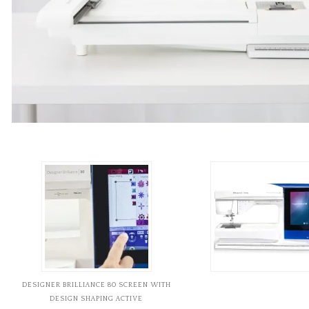
DESIGNER BRILLIANCE 80 SCREEN WITH
DESIGN SHAPING ACTIVE