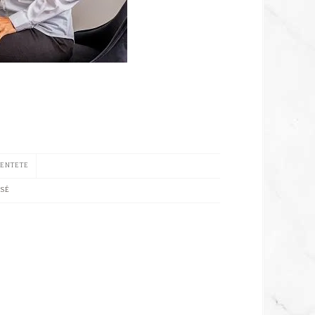
ENTETE
SSÉ