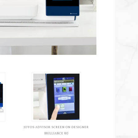
JOYOS ADVISOR SCREEN ON DESIGNER
BRILLIANCE 80