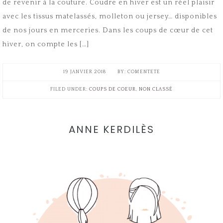
de revenir à la couture. Coudre en hiver est un réel plaisir
avec les tissus matelassés, molleton ou jersey… disponibles
de nos jours en merceries. Dans les coups de cœur de cet
hiver, on compte les […]
19 JANVIER 2018
COMENTETE
FILED UNDER:
COUPS DE COEUR
,
NON CLASSÉ
ANNE KERDILÈS