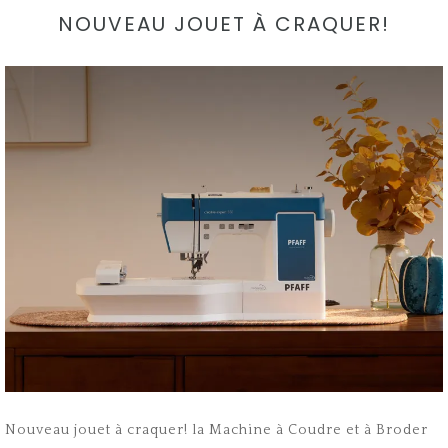
NOUVEAU JOUET À CRAQUER!
Nouveau jouet à craquer! la Machine à Coudre et à Broder