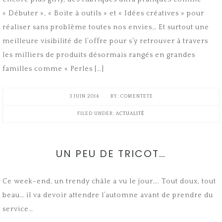
« Débuter », « Boite à outils » et « Idées créatives » pour
réaliser sans problème toutes nos envies… Et surtout une
meilleure visibilité de l’offre pour s’y retrouver à travers
les milliers de produits désormais rangés en grandes
familles comme « Perles […]
3 JUIN 2014
COMENTETE
FILED UNDER:
ACTUALITÉ
UN PEU DE TRICOT…
Ce week-end, un trendy châle a vu le jour…. Tout doux, tout
beau… il va devoir attendre l’automne avant de prendre du
service…