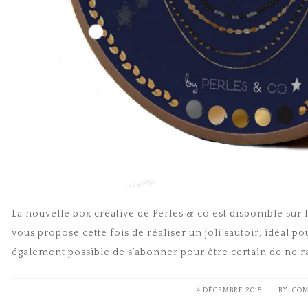
La nouvelle box créative de Perles & co est disponible sur l
vous propose cette fois de réaliser un joli sautoir, idéal po
également possible de s’abonner pour être certain de ne ra
4 DÉCEMBRE 2015
COM