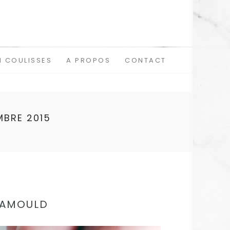
N COULISSES
A PROPOS
CONTACT
MBRE 2015
TAMOULD