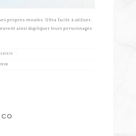
s propres moules. Ultra facile à utiliser,
peuvent ainsi dupliquer leurs personnages
ENTETE
COEUR
& CO