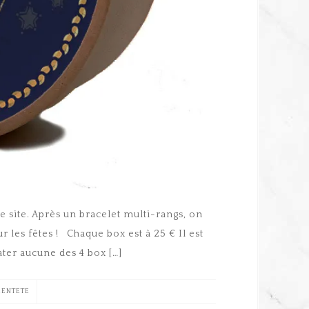
e site. Après un bracelet multi-rangs, on
ur les fêtes ! Chaque box est à 25 € Il est
ter aucune des 4 box […]
ENTETE