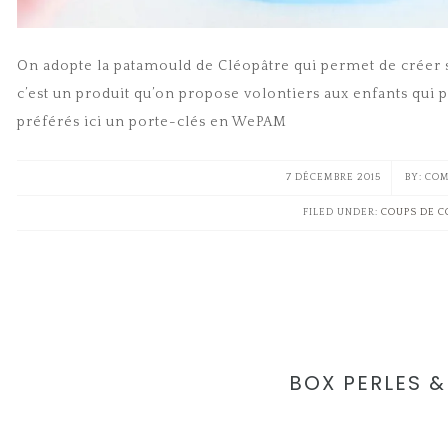
On adopte la patamould de Cléopâtre qui permet de créer se
c’est un produit qu’on propose volontiers aux enfants qui 
préférés ici un porte-clés en WePAM
7 DÉCEMBRE 2015
COM
FILED UNDER:
COUPS DE 
BOX PERLES 