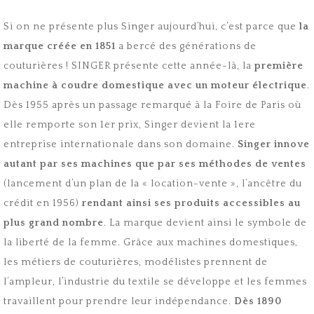
Si on ne présente plus Singer aujourd’hui, c’est parce que
la
marque créée en 1851
a bercé des générations de
couturières ! SINGER présente cette année-là, la
première
machine à coudre domestique avec un moteur électrique
.
Dès 1955 après un passage remarqué à la Foire de Paris où
elle remporte son 1er prix, Singer devient la 1ere
entreprise internationale dans son domaine.
Singer innove
autant par ses machines que par ses méthodes de ventes
(lancement d’un plan de la « location-vente », l’ancêtre du
crédit en 1956)
rendant ainsi ses produits accessibles au
plus grand nombre
. La marque devient ainsi le symbole de
la liberté de la femme. Grâce aux machines domestiques,
les métiers de couturières, modélistes prennent de
l’ampleur, l’industrie du textile se développe et les femmes
travaillent pour prendre leur indépendance.
Dès 1890