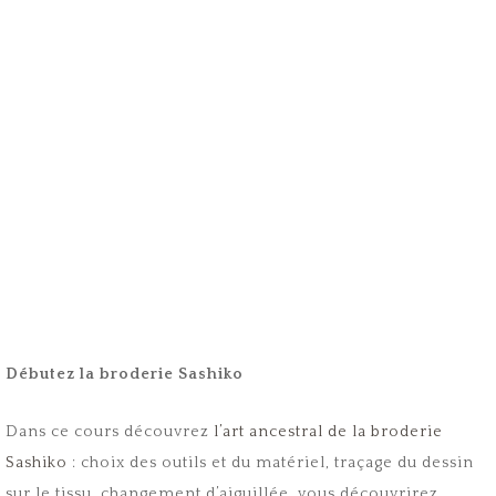
Débutez la broderie Sashiko
Dans ce cours découvrez
l’art ancestral de la broderie
Sashiko
: choix des outils et du matériel, traçage du dessin
sur le tissu, changement d’aiguillée, vous découvrirez