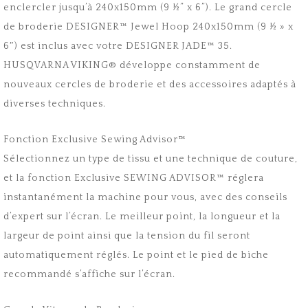
enclercler jusqu’à 240x150mm (9 ½” x 6”). Le grand cercle
de broderie DESIGNER™ Jewel Hoop 240x150mm (9 ½ » x
6″) est inclus avec votre DESIGNER JADE™ 35.
HUSQVARNA VIKING® développe constamment de
nouveaux cercles de broderie et des accessoires adaptés à
diverses techniques.
Fonction Exclusive Sewing Advisor™
Sélectionnez un type de tissu et une technique de couture,
et la fonction Exclusive SEWING ADVISOR™ réglera
instantanément la machine pour vous, avec des conseils
d’expert sur l’écran. Le meilleur point, la longueur et la
largeur de point ainsi que la tension du fil seront
automatiquement réglés. Le point et le pied de biche
recommandé s’affiche sur l’écran.