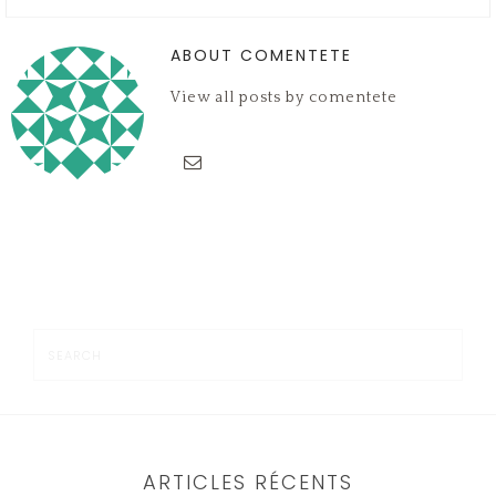
fenêtre)
fenêtre)
nouvelle
fenêtre)
ABOUT COMENTETE
View all posts by comentete
ARTICLES RÉCENTS