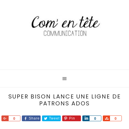
SUPER BISON LANCE UNE LIGNE DE
PATRONS ADOS
Share
Share
Tweet
Pin
Share
Share
0
0
0