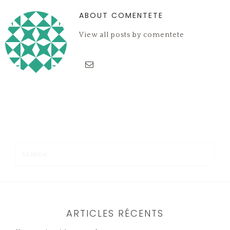
fenêtre)
ABOUT COMENTETE
View all posts by comentete
ARTICLES RÉCENTS