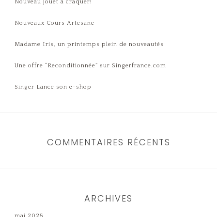
Nouveau jouet à craquer!
Nouveaux Cours Artesane
Madame Iris, un printemps plein de nouveautés
Une offre “Reconditionnée” sur Singerfrance.com
Singer Lance son e-shop
COMMENTAIRES RÉCENTS
ARCHIVES
mai 2025