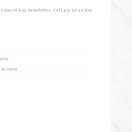
s’inscrit à sa newsletter, c’est par
ici
en bas
NTETE
 DE COEUR