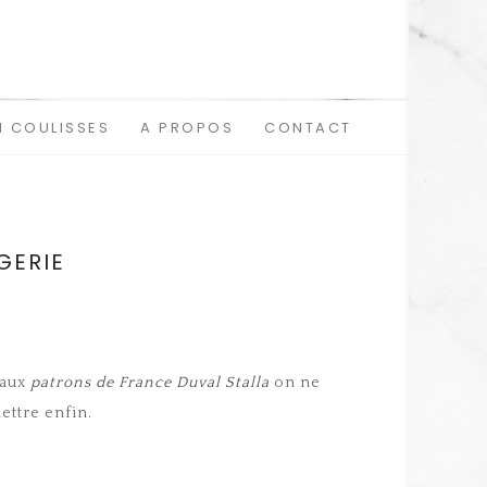
N COULISSES
A PROPOS
CONTACT
GERIE
eaux
patrons de France Duval Stalla
on ne
mettre enfin.