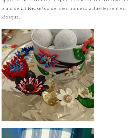
apprécié de retrouver les jolies créations en
WePAM
et le
plaid de
Lil Weasel
du dernier numéro actuellement en
kiosque.