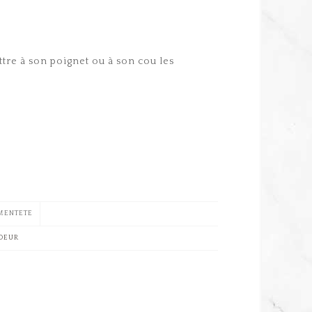
tre à son poignet ou à son cou les
MENTETE
COEUR