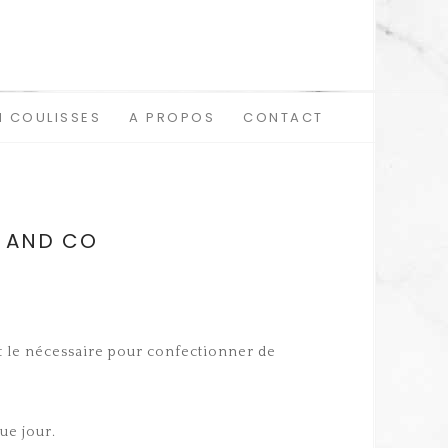
N COULISSES
A PROPOS
CONTACT
S AND CO
ut le nécessaire pour confectionner de
ue jour.