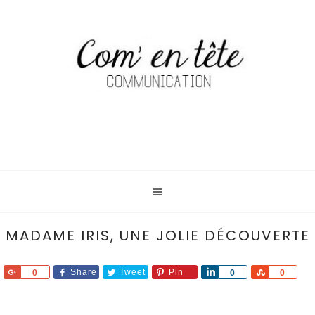
MADAME IRIS, UNE JOLIE DÉCOUVERTE
Share
Share
Tweet
Pin
Share
Share
0
0
0